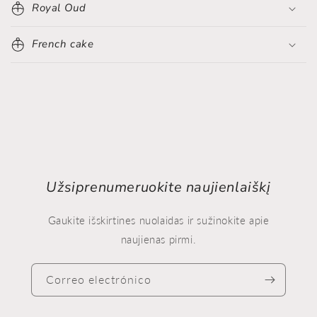
Royal Oud
French cake
Užsiprenumeruokite naujienlaiškį
Gaukite išskirtines nuolaidas ir sužinokite apie
naujienas pirmi.
Correo electrónico