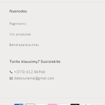
Nuorodos
Pagrindinis
Visi produktai
Bendradarbiavimas
Turite klausimų? Susisiekite
📞 +(370) 612 86966
📧 debesunamai@gmail.com
Formas