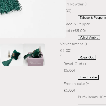
Pearl Powder (+
€5,00)
Tabaco & Pepper 
Tabaco & Pepper
mood (+€5,00)
Velvet Ambra
Velvet Ambra (+
€5,00)
Royal Oud
Royal Oud (+
€5,00)
French cake
French cake (+
€5,00)
Purškiamas 10ml