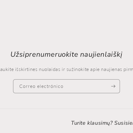
Užsiprenumeruokite naujienlaiškį
aukite išskirtines nuolaidas ir sužinokite apie naujienas pirm
Correo electrónico
Turite klausimų? Susisie