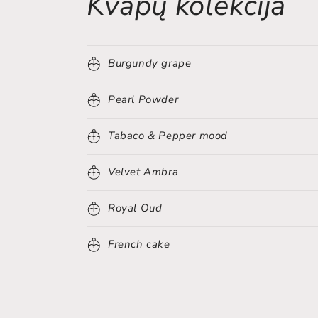
Kvapų kolekcija
Burgundy grape
Pearl Powder
Tabaco & Pepper mood
Velvet Ambra
Royal Oud
French cake