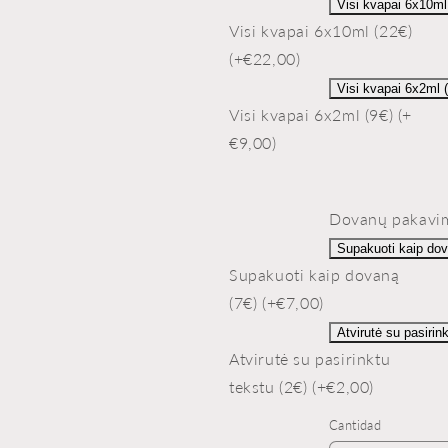
Visi kvapai 6x10ml
Visi kvapai 6x10ml (22€)
(+€22,00)
Visi kvapai 6x2ml 
Visi kvapai 6x2ml (9€) (+
€9,00)
Dovanų pakavi
Supakuoti kaip dov
Supakuoti kaip dovaną
(7€) (+€7,00)
Atvirutė su pasirin
Atvirutė su pasirinktu
tekstu (2€) (+€2,00)
Cantidad