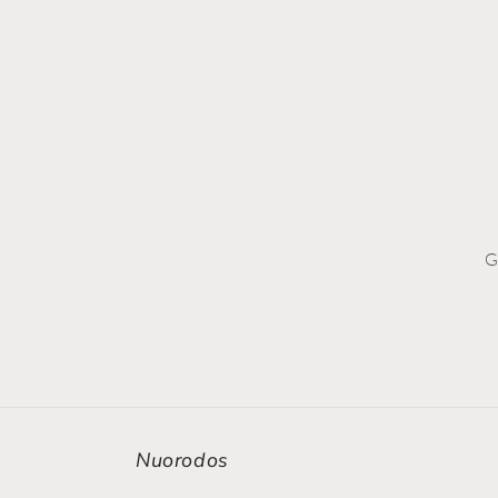
G
Nuorodos