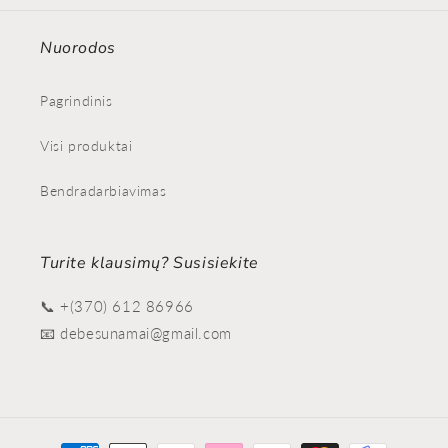
Nuorodos
Pagrindinis
Visi produktai
Bendradarbiavimas
Turite klausimų? Susisiekite
📞 +(370) 612 86966
📧 debesunamai@gmail.com
Moyens