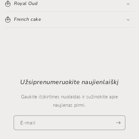
Royal Oud
French cake
Užsiprenumeruokite naujienlaiškį
Gaukite išskirtines nuolaidas ir sužinokite apie
naujienas pirmi.
E-mail