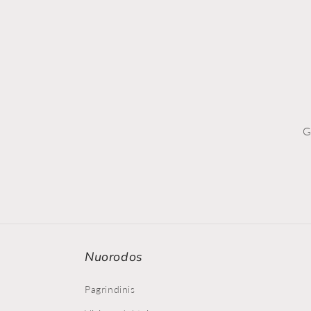
G
Nuorodos
Pagrindinis