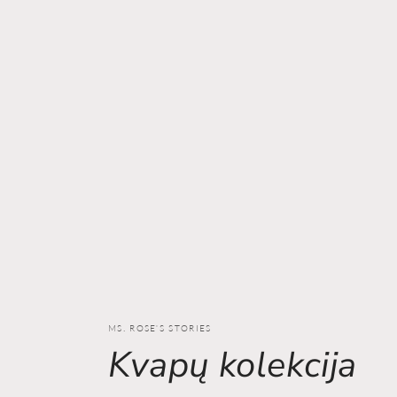
MS. ROSE'S STORIES
Kvapų kolekcija